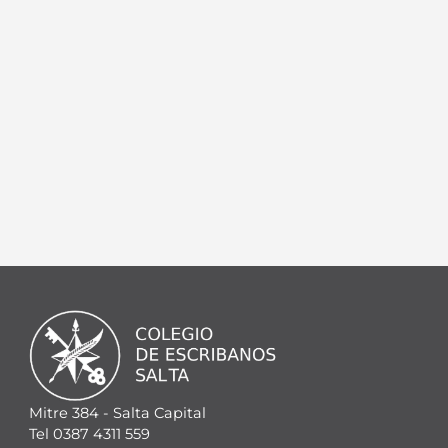
Mitre 384 - Salta Capital
Tel 0387 4311 559