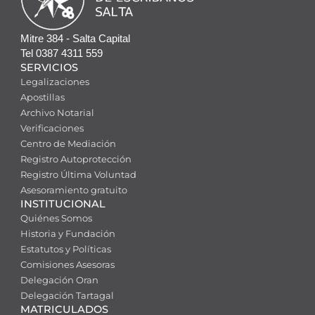
Mitre 384 - Salta Capital
Tel 0387 4311 559
SERVICIOS
Legalizaciones
Apostillas
Archivo Notarial
Verificaciones
Centro de Mediación
Registro Autoprotección
Registro Última Voluntad
Asesoramiento gratuito
INSTITUCIONAL
Quiénes Somos
Historia y Fundación
Estatutos y Políticas
Comisiones Asesoras
Delegación Oran
Delegación Tartagal
MATRICULADOS