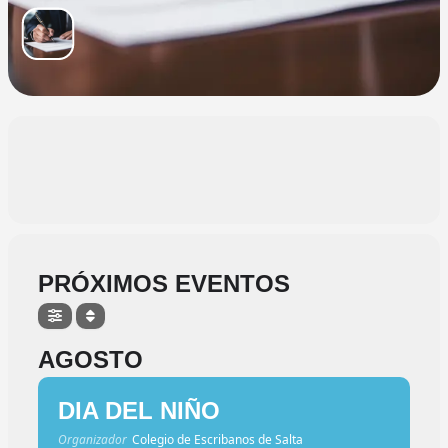
PRÓXIMOS EVENTOS
AGOSTO
DIA DEL NIÑO
Organizador
Colegio de Escribanos de Salta