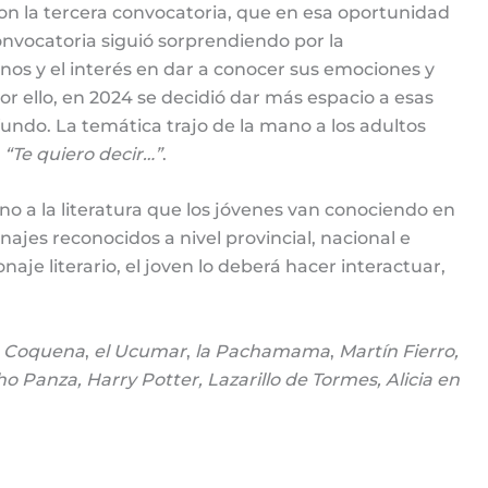
ron la tercera convocatoria, que en esa oportunidad
nvocatoria siguió sorprendiendo por la
nos y el interés en dar a conocer sus emociones y
r ello, en 2024 se decidió dar más espacio a esas
ndo. La temática trajo de la mano a los adultos
o
“Te quiero decir…”
.
eno a la literatura que los jóvenes van conociendo en
onajes reconocidos a nivel provincial, nacional e
naje literario, el joven lo deberá hacer interactuar,
:
Coquena
,
el Ucumar
,
la Pachamama
,
Martín Fierro,
 Panza, Harry Potter, Lazarillo de Tormes, Alicia en