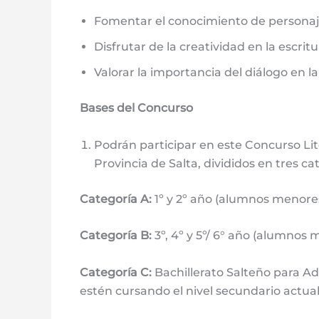
Fomentar el conocimiento de personaje
Disfrutar de la creatividad en la escritu
Valorar la importancia del diálogo en 
Bases del Concurso
Podrán participar en este Concurso Lit
Provincia de Salta, divididos en tres ca
Categoría A:
1º y 2º año (alumnos menores
Categoría B:
3º, 4º y 5º/ 6° año (alumnos 
Categoría C:
Bachillerato Salteño para A
estén cursando el nivel secundario actual