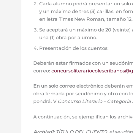
Cada alumno podrá presentar un solo c
y un máximo de tres (3) carillas, en for
en letra Times New Roman, tamaño 12
Se aceptará un máximo de 20 (veinte) a
una (1) obra por alumno.
Presentación de los cuentos:
Deberán estar firmados con un seudónimo
correo:
concursoliterariocolescribanos@
En un solo correo electrónico
deberán envi
obra firmada por seudónimo y otro con lo
pondrá: V
Concurso Literario – Categoría 
A continuación, se ejemplifican los archiv
Archivo1:
TÍTULO DEL CUENTO, el seudónimo