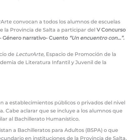
urArte convocan a todos los alumnos de escuelas
e la Provincia de Salta a participar del
V Concurso
o- Género narrativo- Cuento
“Un encuentro con…”.
cio de
LecturArte
, Espacio de Promoción de la
cademia de Literatura Infantil y Juvenil de la
n a establecimientos públicos o privados del nivel
ta. Cabe aclarar que se incluye a los alumnos que
lar al Bachillerato Humanístico.
stan a Bachilleratos para Adultos (BSPA) o que
cundario en instituciones de la Provincia de Salta.