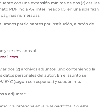
uento con una extensión mínima de dos (2) carillas
mato PDF, hoja A4, interlineado 1.5, en una sola faz y
, páginas numeradas.
lumnos participantes por institución, a razón de
 y ser enviados al
gmail.com
ar dos (2) archivos adjuntos: uno conteniendo la
s datos personales del autor. En el asunto se
A/ B/ C
(según corresponda) y seudónimo.
os a adjuntar:
 y la categoría en la que participa. En este