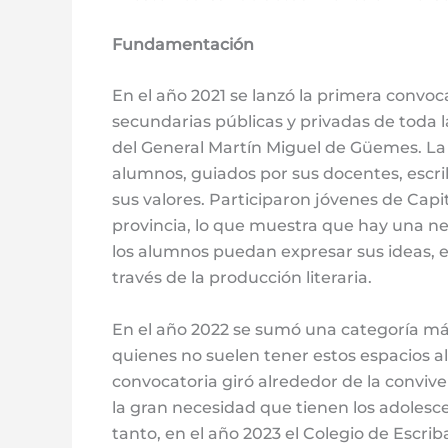
Fundamentación
En el año 2021 se lanzó la primera convo
secundarias públicas y privadas de toda l
del General Martín Miguel de Güemes. La 
alumnos, guiados por sus docentes, escrib
sus valores. Participaron jóvenes de Capita
provincia, lo que muestra que hay una ne
los alumnos puedan expresar sus ideas, e
través de la producción literaria.
En el año 2022 se sumó una categoría más
quienes no suelen tener estos espacios al
convocatoria giró alrededor de la conviven
la gran necesidad que tienen los adolesce
tanto, en el año 2023 el Colegio de Escri