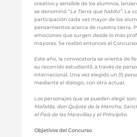
creativo y sensible de los alumnos, lanza
se denominó “
La Tierra que habito”.
La co
participación cada vez mayor de los alum
pensamientos acerca de nuestra tierra. Po
emociones que surgen desde lo más profu
mayores. Se realizó entonces el Concurs
Este año, la convocatoria se orienta de ll
su recorrido estudiantil, a través de pers
internacional. Una vez elegido un (1) perso
mediante el diálogo, con otro actual.
Los personajes que se pueden elegir son
Mafalda, don Quijote de la Mancha, Sancho
el País de las Maravillas
y
el Principito.
Objetivos del Concurso