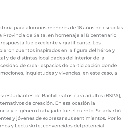
catoria para alumnos menores de 18 años de escuelas
a Provincia de Salta, en homenaje al Bicentenario
respuesta fue excelente y gratificante. Los
ieron cuentos inspirados en la figura del héroe y
l y de distintas localidades del interior de la
cesidad de crear espacios de participación donde
mociones, inquietudes y vivencias, en este caso, a
: estudiantes de Bachilleratos para adultos (BSPA),
ternativos de creación. En esa ocasión la
cia y el género trabajado fue el cuento. Se advirtió
ntes y jóvenes de expresar sus sentimientos. Por lo
banos y LecturArte, convencidos del potencial