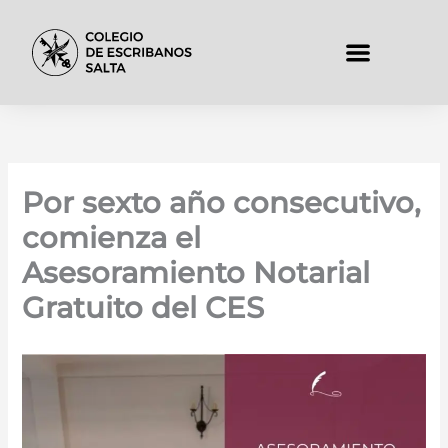
Ir
al
contenido
Padrón de Matriculado
Por sexto año consecutivo,
comienza el
Asesoramiento Notarial
Gratuito del CES